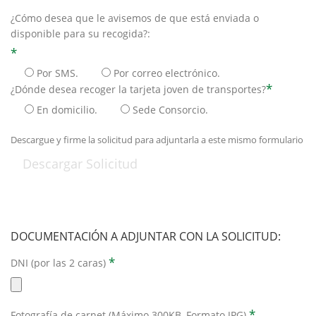
¿Cómo desea que le avisemos de que está enviada o
disponible para su recogida?:
*
Por SMS.
Por correo electrónico.
*
¿Dónde desea recoger la tarjeta joven de transportes?
En domicilio.
Sede Consorcio.
Descargue y firme la solicitud para adjuntarla a este mismo formulario
DOCUMENTACIÓN A ADJUNTAR CON LA SOLICITUD:
*
DNI (por las 2 caras)
*
Fotografía de carnet (Máximo 300KB, Formato JPG)