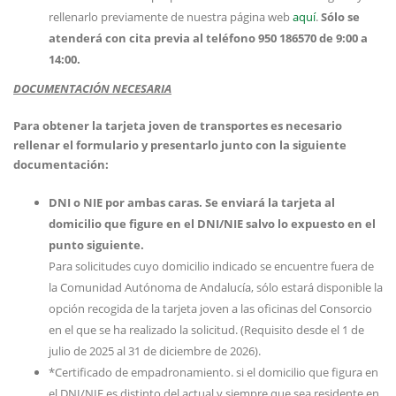
rellenarlo previamente de nuestra página web
aquí
.
Sólo se
atenderá con cita previa al teléfono 950 186570 de 9:00 a
14:00.
DOCUMENTACIÓN NECESARIA
Para obtener la tarjeta joven de transportes es necesario
rellenar el formulario y presentarlo junto con la siguiente
documentación:
DNI o NIE por ambas caras. Se enviará la tarjeta al
domicilio que figure en el DNI/NIE salvo lo expuesto en el
punto siguiente.
Para solicitudes cuyo domicilio indicado se encuentre fuera de
la Comunidad Autónoma de Andalucía, sólo estará disponible la
opción recogida de la tarjeta joven a las oficinas del Consorcio
en el que se ha realizado la solicitud.
(Requisito desde el 1 de
julio de 2025 al 31 de diciembre de 2026).
*Certificado de empadronamiento. si el domicilio que figura en
el DNI/NIE es distinto del actual y siempre que sea residente en