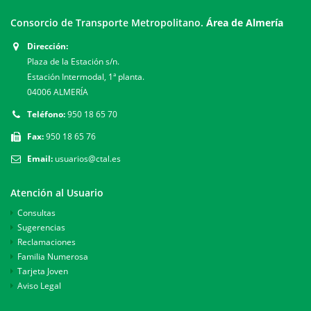
Consorcio de Transporte Metropolitano.
Área de Almería
Dirección:
Plaza de la Estación s/n.
Estación Intermodal, 1ª planta.
04006 ALMERÍA
Teléfono:
950 18 65 70
Fax:
950 18 65 76
Email:
usuarios@ctal.es
Atención al Usuario
Consultas
Sugerencias
Reclamaciones
Familia Numerosa
Tarjeta Joven
Aviso Legal