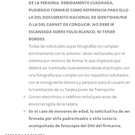
DE LA PERSONA, DEBIDAMENTE CUADRADA,
PUDIENDO TOMARSE COMO REFERENCIA PARA ELLO
LA DEL DOCUMENTO NACIONAL DE IDENTIDAD/NIE
O LA DEL CARNET DE CONDUCIR. NO DEBE IR
ESCANEADA SOBRE FOLIO BLANCO, NI TENER
BORDES.
Todas las solicitudes cuyas fotografías no cumplan
estrictamente con lo anterior, serán rechazadas por el
sistema por motivos de forma, lo que implicará que
deberá ser tramitada nuevamente desde el principio con
una fotografía que cumpla con los requisitos solicitados,
con la consiguiente demora y perjuicio para el usuario en
la tramitación de su Tarjeta Joven de Transporte.
Correo electrónico o teléfono móvil para aviso de
envío/recogida de la tarjeta.
En el caso de menores de edad, la solicitud ha de ser
firmada por el/la padre/madre o el/la tutor/a
acompañada de fotocopia del DNI del firmante.