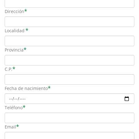
*
Dirección
*
Localidad
*
Provincia
*
C.P.
*
Fecha de nacimiento
*
Teléfono
*
Email