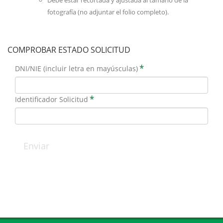
Debe estar recortada y ajustada al tamaño de la
fotografía (no adjuntar el folio completo).
COMPROBAR ESTADO SOLICITUD
*
DNI/NIE (incluir letra en mayúsculas)
*
Identificador Solicitud