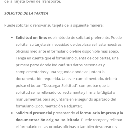
de la Tarjeta Joven de Transporte.
SOLICITUD DE LA TARJETA
Puede solicitar o renovar su tarjeta de la siguiente manera:
Solicitud on-line:
es el método de solicitud preferente. Puede
solicitar su tarjeta sin necesidad de desplazarse hasta nuestras
oficinas mediante el formulario on-line disponible más abajo.
Tenga en cuenta que el formulario cuenta de dos partes, una
primera parte donde indicará sus datos personales y
complementarios y una segunda donde adjuntará la
documentación requerida. Una vez cumplimentado, deberá
pulsar el botón “Descargar Solicitud”, comprobar que la
solicitud se ha rellenado correctamente y firmarla (digital o
manualmente), para adjuntarla en el segundo apartado del
formulario (Documentación a adjuntar).
Solicitud presencial
presentando el
formulario impreso y la
documentación original solicitada
. Puede recoger y rellenar
el formulario en las propias oficinas o también descargarlo y