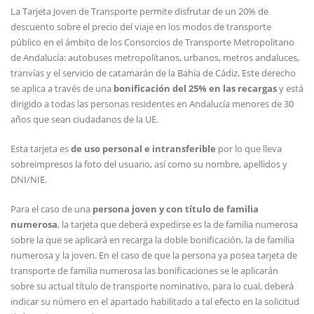
La Tarjeta Joven de Transporte permite disfrutar de un 20% de
descuento sobre el precio del viaje en los modos de transporte
público en el ámbito de los Consorcios de Transporte Metropolitano
de Andalucía: autobuses metropolitanos, urbanos, metros andaluces,
tranvías y el servicio de catamarán de la Bahía de Cádiz. Este derecho
se aplica a través de una
bonificación del 25% en las recargas
y está
dirigido a todas las personas residentes en Andalucía menores de 30
años que sean ciudadanos de la UE.
Esta tarjeta es
de uso personal e intransferible
por lo que lleva
sobreimpresos la foto del usuario, así como su nombre, apellidos y
DNI/NIE.
Para el caso de una
persona joven y con título de familia
numerosa
, la tarjeta que deberá expedirse es la de familia numerosa
sobre la que se aplicará en recarga la doble bonificación, la de familia
numerosa y la joven. En el caso de que la persona ya posea tarjeta de
transporte de familia numerosa las bonificaciones se le aplicarán
sobre su actual título de transporte nominativo, para lo cual, deberá
indicar su número en el apartado habilitado a tal efecto en la solicitud