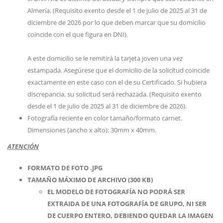
Almería.
(Requisito exento desde el 1 de julio de 2025 al 31 de
diciembre de 2026 por lo que deben marcar que su domicilio
coincide con el que figura en DNI).
A este domicilio se le remitirá la tarjeta joven una vez
estampada. Asegúrese que el domicilio de la solicitud coincide
exactamente en este caso con el de su Certificado. Si hubiera
discrepancia, su solicitud será rechazada.
(Requisito exento
desde el 1 de julio de 2025 al 31 de diciembre de 2026).
Fotografía reciente en color tamaño/formato carnet.
Dimensiones (ancho x alto): 30mm x 40mm.
ATENCIÓN
FORMATO DE FOTO .JPG
TAMAÑO MÁXIMO DE ARCHIVO (300 KB)
EL MODELO DE FOTOGRAFÍA NO PODRÁ SER
EXTRAIDA DE UNA FOTOGRAFÍA DE GRUPO, NI SER
DE CUERPO ENTERO, DEBIENDO QUEDAR LA IMAGEN