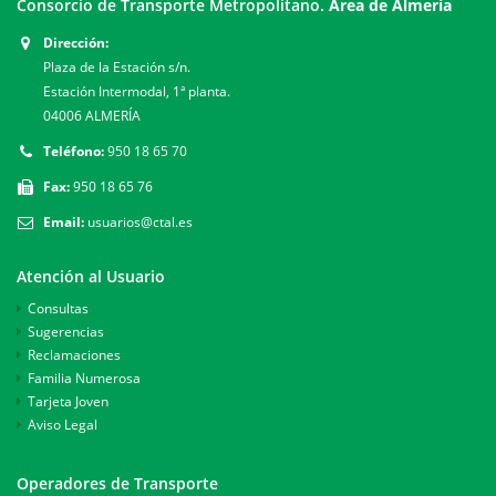
Consorcio de Transporte Metropolitano.
Área de Almería
Dirección:
Plaza de la Estación s/n.
Estación Intermodal, 1ª planta.
04006 ALMERÍA
Teléfono:
950 18 65 70
Fax:
950 18 65 76
Email:
usuarios@ctal.es
Atención al Usuario
Consultas
Sugerencias
Reclamaciones
Familia Numerosa
Tarjeta Joven
Aviso Legal
Operadores de Transporte